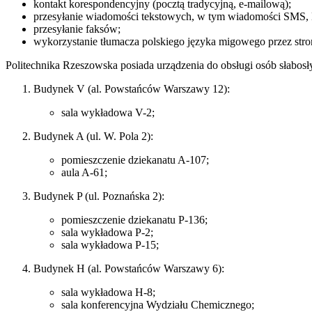
kontakt korespondencyjny (pocztą tradycyjną, e-mailową);
przesyłanie wiadomości tekstowych, w tym wiadomości SMS,
przesyłanie faksów;
wykorzystanie tłumacza polskiego języka migowego przez stron
Politechnika Rzeszowska posiada urządzenia do obsługi osób
słabos
Budynek V (al. Powstańców Warszawy 12):
sala wykładowa V-2;
Budynek A (ul. W. Pola 2):
pomieszczenie dziekanatu A-107;
aula A-61;
Budynek P (ul. Poznańska 2):
pomieszczenie dziekanatu P-136;
sala wykładowa P-2;
sala wykładowa P-15;
Budynek H (al. Powstańców Warszawy 6):
sala wykładowa H-8;
sala konferencyjna Wydziału Chemicznego;