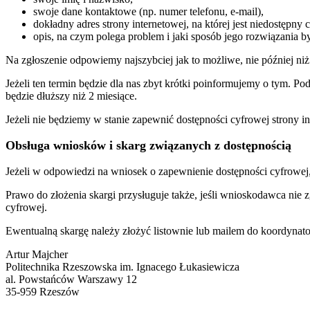
swoje dane kontaktowe (np. numer telefonu, e-mail),
dokładny adres strony internetowej, na której jest niedostępny 
opis, na czym polega problem i jaki sposób jego rozwiązania b
Na zgłoszenie odpowiemy najszybciej jak to możliwe, nie później niż
Jeżeli ten termin będzie dla nas zbyt krótki poinformujemy o tym. 
będzie dłuższy niż 2 miesiące.
Jeżeli nie będziemy w stanie zapewnić dostępności cyfrowej strony i
Obsługa wniosków i skarg związanych z dostępnością
Jeżeli w odpowiedzi na wniosek o zapewnienie dostępności cyfrowe
Prawo do złożenia skargi przysługuje także, jeśli wnioskodawca nie
cyfrowej.
Ewentualną skargę należy złożyć listownie lub mailem do koordynato
Artur Majcher
Politechnika Rzeszowska im. Ignacego Łukasiewicza
al. Powstańców Warszawy 12
35-959 Rzeszów