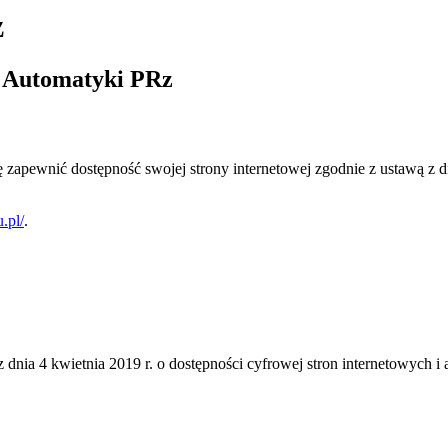
z
i Automatyki
PRz
ę zapewnić dostępność swojej
strony internetowej
zgodnie z ustawą z dn
.pl/
.
 dnia 4 kwietnia 2019 r. o dostępności cyfrowej stron internetowych