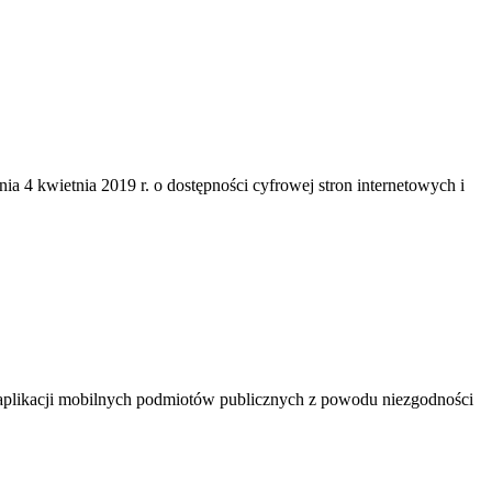
ia 4 kwietnia 2019 r. o dostępności cyfrowej stron internetowych i
 i aplikacji mobilnych podmiotów publicznych z powodu niezgodności