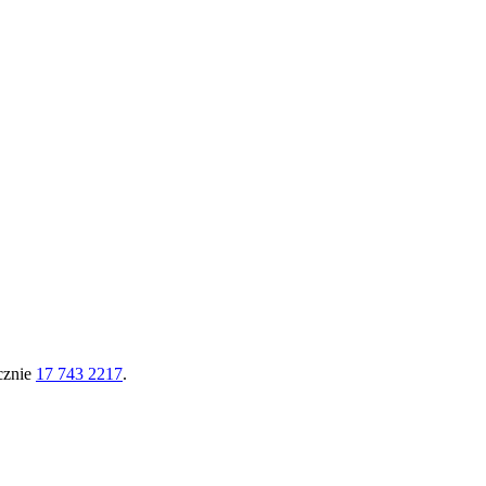
icznie
17 743 2217
.