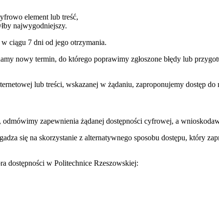
cyfrowo element lub treść,
yłby najwygodniejszy.
 w ciągu 7 dni od jego otrzymania.
Podamy nowy termin, do którego poprawimy zgłoszone błędy lub przygo
nternetowej lub treści, wskazanej w żądaniu, zaproponujemy dostęp do
j, odmówimy zapewnienia żądanej dostępności cyfrowej, a wnioskodawc
 zgadza się na skorzystanie z alternatywnego sposobu dostępu, który
ra dostępności w Politechnice Rzeszowskiej: