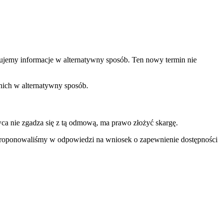
tujemy informacje w alternatywny sposób. Ten nowy termin nie
 nich w alternatywny sposób.
a nie zgadza się z tą odmową, ma prawo złożyć skargę.
 zaproponowaliśmy w odpowiedzi na wniosek o zapewnienie dostępności