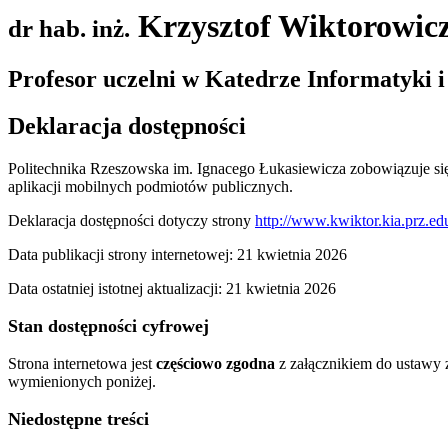
Krzysztof Wiktorowic
dr hab. inż.
Profesor uczelni w Katedrze Informatyki 
Deklaracja dostępności
Politechnika Rzeszowska im. Ignacego Łukasiewicza
zobowiązuje si
aplikacji mobilnych podmiotów publicznych.
Deklaracja dostępności dotyczy strony
http://www.kwiktor.kia.prz.edu
Data publikacji strony internetowej:
21 kwietnia 2026
Data ostatniej istotnej aktualizacji:
21 kwietnia 2026
Stan dostępności cyfrowej
Strona internetowa jest
częściowo zgodna
z załącznikiem do ustawy z
wymienionych poniżej.
Niedostępne treści