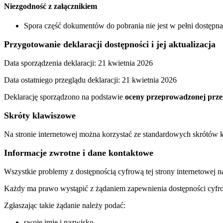
Niezgodność z załącznikiem
Spora część dokumentów do pobrania nie jest w pełni dostępn
Przygotowanie deklaracji dostępności i jej aktualizacja
Data sporządzenia deklaracji:
21 kwietnia 2026
Data ostatniego przeglądu deklaracji:
21 kwietnia 2026
Deklarację sporządzono na podstawie
oceny przeprowadzonej prze
Skróty klawiszowe
Na stronie internetowej można korzystać ze standardowych skrótów
Informacje zwrotne i dane kontaktowe
Wszystkie problemy z dostępnością cyfrową tej strony internetowej n
Każdy ma prawo wystąpić z żądaniem zapewnienia dostępności cyfrowe
Zgłaszając takie żądanie należy podać:
swoje imię i nazwisko,